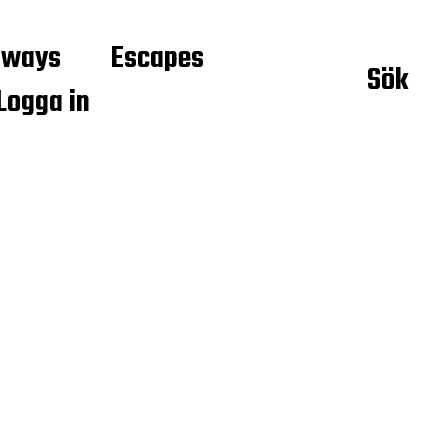
aways
Escapes
Sök
Logga in