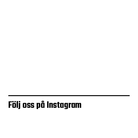
Brovandra till skärgården
Följ oss på Instagram