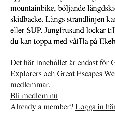
mountainbike, böljande längdski
skidbacke. Längs strandlinjen ka
eller SUP. Jungfrusund lockar ti
du kan toppa med våffla på Ekeb
Det här innehållet är endast för 
Explorers och Great Escapes We
medlemmar.
Bli medlem nu
Already a member?
Logga in hä