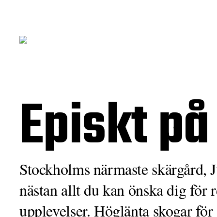
Episkt på
Stockholms närmaste skärgård, J
nästan allt du kan önska dig för 
upplevelser. Höglänta skogar för st