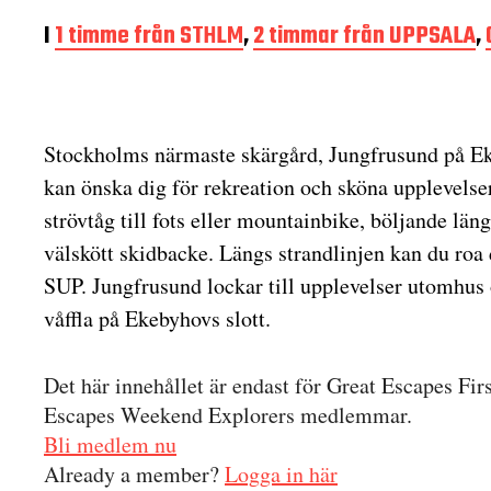
I
1 timme från STHLM
,
2 timmar från UPPSALA
,
Stockholms närmaste skärgård, Jungfrusund på Eke
kan önska dig för rekreation och sköna upplevelse
strövtåg till fots eller mountainbike, böljande län
välskött skidbacke. Längs strandlinjen kan du roa 
SUP. Jungfrusund lockar till upplevelser utomhus
våffla på Ekebyhovs slott.
Det här innehållet är endast för Great Escapes Fir
Escapes Weekend Explorers medlemmar.
Bli medlem nu
Already a member?
Logga in här