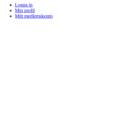
Logga in
Min profil
Mitt medlemskonto