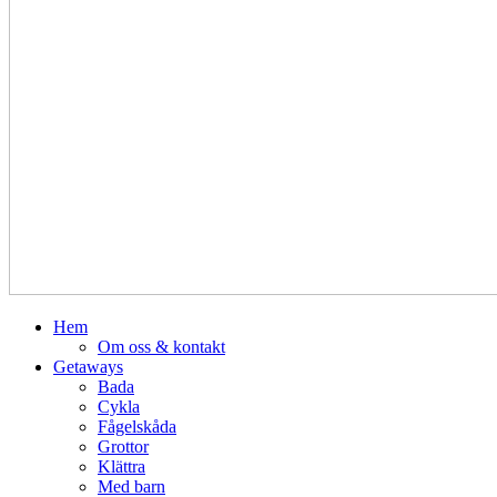
Hem
Om oss & kontakt
Getaways
Bada
Cykla
Fågelskåda
Grottor
Klättra
Med barn