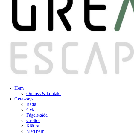
Hem
Om oss & kontakt
Getaways
Bada
Cykla
Fågelskåda
Grottor
Klättra
Med barn