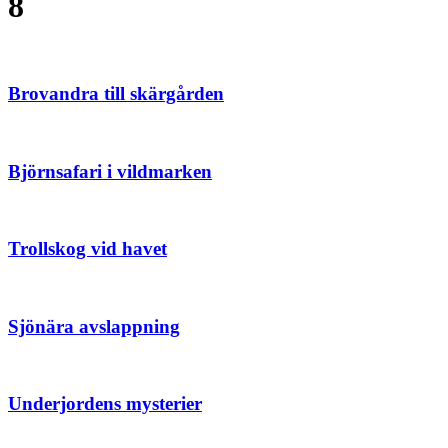
8
Brovandra till skärgården
Björnsafari i vildmarken
Trollskog vid havet
Sjönära avslappning
Underjordens mysterier