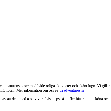
ka naturens oaser med både roliga aktiviteter och skönt lugn. Vi gillar fr
rnigt hotell. Mer information om oss på
52adventures.se
v att dela med oss av våra bästa tips så att fler hittar ut till sköna oc