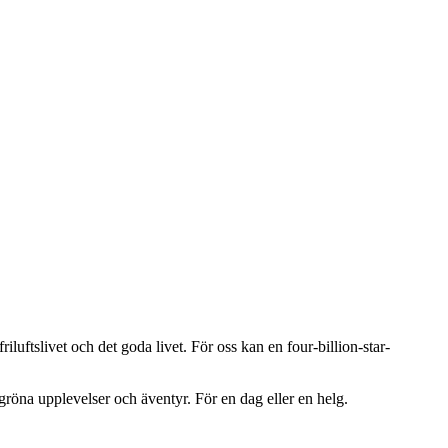
iluftslivet och det goda livet. För oss kan en four-billion-star-
h gröna upplevelser och äventyr. För en dag eller en helg.