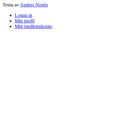
Tema av
Anders Norén
Logga in
Min profil
Mitt medlemskonto