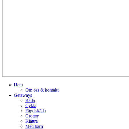
Hem
Om oss & kontakt
Getaways
Bada
Cykla
Fågelskåda
Grottor
Klättra
Med barn